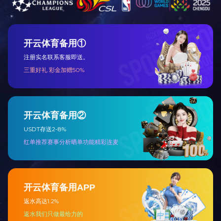
服务中心
您的位置：
网站首页
»
服务中
在线问答
服务中心
在线问答
在线咨询
联系我们
联系我们
服务至上 百分百热忱服务
电话：0510－88701706
手机：13665113636
邮箱：
plg888@163.com
网址：
www.interventions-
help.com
在线咨询
服务至上 百分百热忱服务